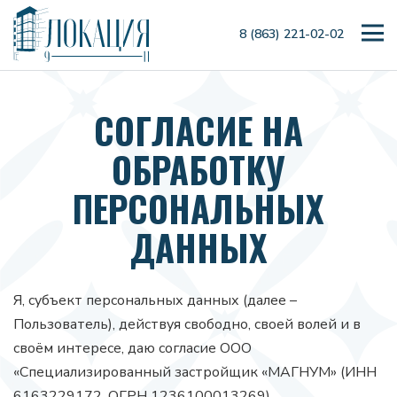
8 (863) 221-02-02
СОГЛАСИЕ НА
ОБРАБОТКУ
ПЕРСОНАЛЬНЫХ
ДАННЫХ
Я, субъект персональных данных (далее –
Пользователь), действуя свободно, своей волей и в
своём интересе, даю согласие ООО
«Специализированный застройщик «МАГНУМ» (ИНН
6163229172, ОГРН 1236100013269),